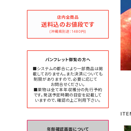
店内全商品
送料込のお値段です
(沖縄県別途：1480円)
パンフレット御覧の方へ
■システムの都合により一部商品は掲
載しておりません。また決済についても
制限がありますので、必要に応じて
お問合せください。
■果物は全て本年収穫分の先行予約
です。発送予定時期の目安を記載して
いますので、確認の上ご利用下さい。
ITE
年齢確認画面について