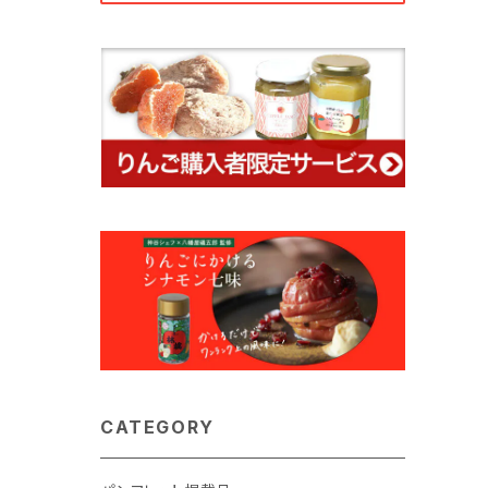
CATEGORY