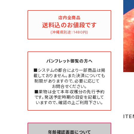
店内全商品
送料込のお値段です
(沖縄県別途：1480円)
パンフレット御覧の方へ
■システムの都合により一部商品は掲
載しておりません。また決済についても
制限がありますので、必要に応じて
お問合せください。
■果物は全て本年収穫分の先行予約
です。発送予定時期の目安を記載して
いますので、確認の上ご利用下さい。
ITE
年齢確認画面について