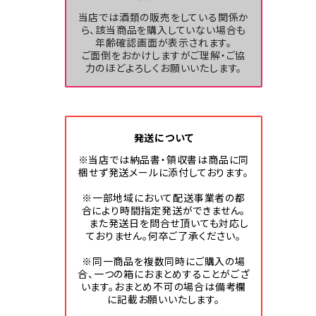
当店では酒類の販売をしている関係か
ら、該当商品を購入していない場合も
年齢確認画面が表示されます。
ご面倒をおかけしますがご理解・ご協
力のほどよろしくお願いいたします。
発送について
※当店では納品書・領収書は商品に同
梱せず発送メールに添付しております。
※一部地域において配送事業者の都
合により時間指定発送ができません。
また発送日を問合せ頂いても対応し
ておりません。何卒ご了承ください。
※同一商品を複数同時にご購入の場
合、一つの箱におまとめすることがござ
います。おまとめ不可の場合は備考欄
に記載お願いいたします。