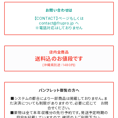
お問い合わせは
【CONTACT】ページもしくは
contact@frupro.jp
へ
※電話対応はしておりません
店内全商品
送料込のお値段です
(沖縄県別途：1480円)
パンフレット御覧の方へ
■システムの都合により一部商品は掲載しておりません。ま
た決済についても制限がありますので、必要に応じて お問
合せください。
■果物は全て本年収穫分の先行予約です。発送予定時期の
目安を記載していますので、確認の上ご利用下さい。