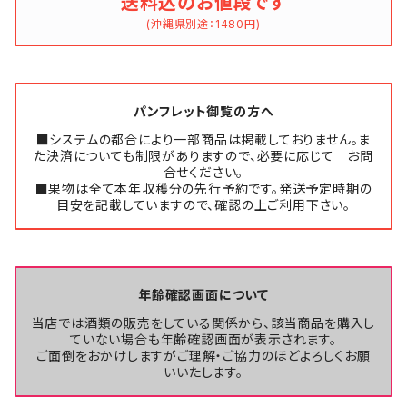
送料込のお値段です
(沖縄県別途：1480円)
パンフレット御覧の方へ
■システムの都合により一部商品は掲載しておりません。ま
た決済についても制限がありますので、必要に応じて お問
合せください。
■果物は全て本年収穫分の先行予約です。発送予定時期の
目安を記載していますので、確認の上ご利用下さい。
年齢確認画面について
当店では酒類の販売をしている関係から、該当商品を購入し
ていない場合も年齢確認画面が表示されます。
ご面倒をおかけしますがご理解・ご協力のほどよろしくお願
いいたします。