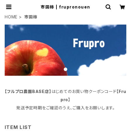
市田柿 | frupronouen
HOME
市田柿
【フルプロ農園BASE店】
はじめてのお買い物クーポンコード【
Fru
pro
】
発送予定時期をご確認のうえ、ご購入をお願いします。
ITEM LIST