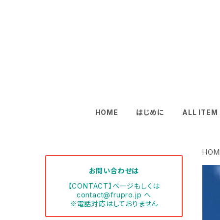
HOME
はじめに
ALL ITEM
HOM
お問い合わせは
【CONTACT】ページもしくは
contact@frupro.jp
へ
※電話対応はしておりません