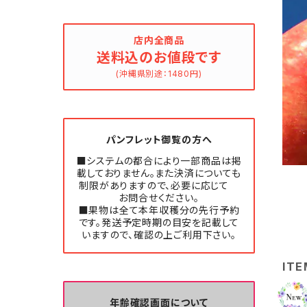
店内全商品
送料込のお値段です
(沖縄県別途：1480円)
パンフレット御覧の方へ
■システムの都合により一部商品は掲
載しておりません。また決済についても
制限がありますので、必要に応じて
お問合せください。
■果物は全て本年収穫分の先行予約
です。発送予定時期の目安を記載して
いますので、確認の上ご利用下さい。
ITE
年齢確認画面について