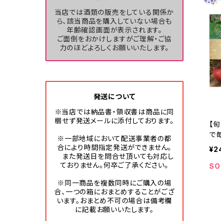
当店では酒類の販売をしている関係か
ら、該当商品を購入していない場合も
年齢確認画面が表示されます。
ご面倒をおかけしますがご理解・ご協
力のほどよろしくお願いいたします。
発送について
※当店では納品書・領収書は商品に同
梱せず発送メールに添付しております。
【
で
※一部地域において配送事業者の都
#N
合により時間指定発送ができません。
¥2
また発送日を問合せ頂いても対応し
ておりません。何卒ご了承ください。
SO
※同一商品を複数同時にご購入の場
合、一つの箱におまとめすることがござ
います。おまとめ不可の場合は備考欄
に記載お願いいたします。