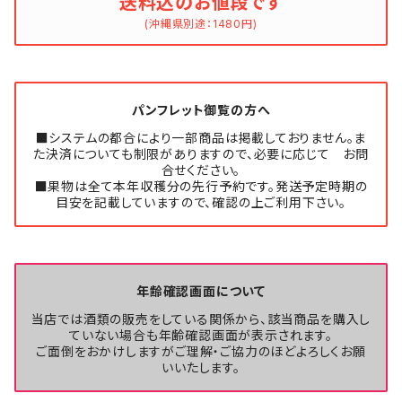
送料込のお値段です
(沖縄県別途：1480円)
パンフレット御覧の方へ
■システムの都合により一部商品は掲載しておりません。ま
た決済についても制限がありますので、必要に応じて お問
合せください。
■果物は全て本年収穫分の先行予約です。発送予定時期の
目安を記載していますので、確認の上ご利用下さい。
年齢確認画面について
当店では酒類の販売をしている関係から、該当商品を購入し
ていない場合も年齢確認画面が表示されます。
ご面倒をおかけしますがご理解・ご協力のほどよろしくお願
いいたします。