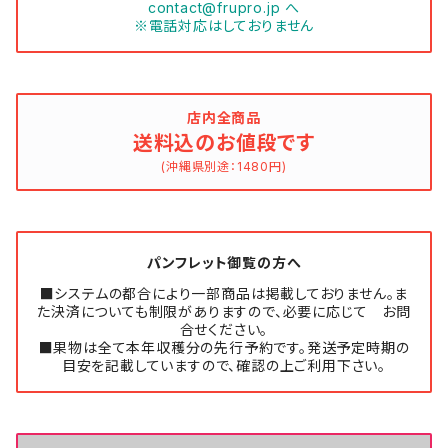
contact@frupro.jp
へ
※電話対応はしておりません
店内全商品
送料込のお値段です
(沖縄県別途：1480円)
パンフレット御覧の方へ
■システムの都合により一部商品は掲載しておりません。ま
た決済についても制限がありますので、必要に応じて お問
合せください。
■果物は全て本年収穫分の先行予約です。発送予定時期の
目安を記載していますので、確認の上ご利用下さい。