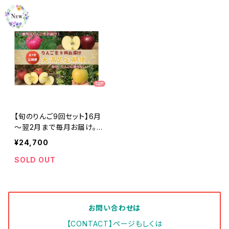
【旬のりんご9回セット】6月
～翌2月まで毎月お届け。年
中りんごに困りません #NZ
¥24,700
D0B030
SOLD OUT
お問い合わせは
【CONTACT】ページもしくは