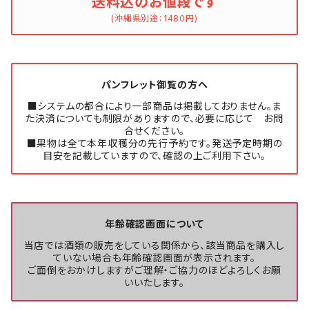
送料込のお値段です
(沖縄県別途：1480円)
パンフレット御覧の方へ
■システムの都合により一部商品は掲載しておりません。ま
た決済についても制限がありますので、必要に応じて お問
合せください。
■果物は全て本年収穫分の先行予約です。発送予定時期の
目安を記載していますので、確認の上ご利用下さい。
年齢確認画面について
当店では酒類の販売をしている関係から、該当商品を購入し
ていない場合も年齢確認画面が表示されます。
ご面倒をおかけしますがご理解・ご協力のほどよろしくお願
いいたします。