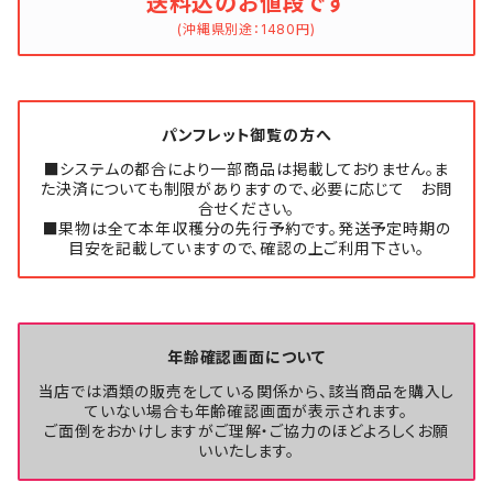
送料込のお値段です
(沖縄県別途：1480円)
パンフレット御覧の方へ
■システムの都合により一部商品は掲載しておりません。ま
た決済についても制限がありますので、必要に応じて お問
合せください。
■果物は全て本年収穫分の先行予約です。発送予定時期の
目安を記載していますので、確認の上ご利用下さい。
年齢確認画面について
当店では酒類の販売をしている関係から、該当商品を購入し
ていない場合も年齢確認画面が表示されます。
ご面倒をおかけしますがご理解・ご協力のほどよろしくお願
いいたします。