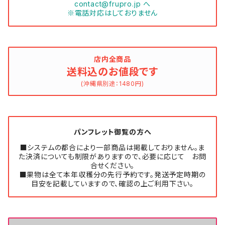
contact@frupro.jp
へ
※電話対応はしておりません
店内全商品
送料込のお値段です
(沖縄県別途：1480円)
パンフレット御覧の方へ
■システムの都合により一部商品は掲載しておりません。ま
た決済についても制限がありますので、必要に応じて お問
合せください。
■果物は全て本年収穫分の先行予約です。発送予定時期の
目安を記載していますので、確認の上ご利用下さい。