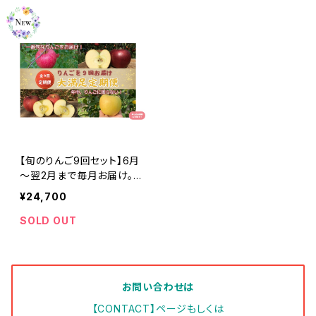
【旬のりんご9回セット】6月
～翌2月まで毎月お届け。年
中りんごに困りません #NZ
¥24,700
D0B030
SOLD OUT
お問い合わせは
【CONTACT】ページもしくは