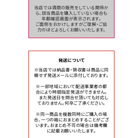
当店では酒類の販売をしている関係か
ら、該当商品を購入していない場合も
年齢確認画面が表示されます。
ご面倒をおかけしますがご理解・ご協
力のほどよろしくお願いいたします。
発送について
※当店では納品書・領収書は商品に同
梱せず発送メールに添付しております。
※一部地域において配送事業者の都
合により時間指定発送ができません。
また発送日を問合せ頂いても対応し
ておりません。何卒ご了承ください。
※同一商品を複数同時にご購入の場
合、一つの箱におまとめすることがござ
います。おまとめ不可の場合は備考欄
に記載お願いいたします。