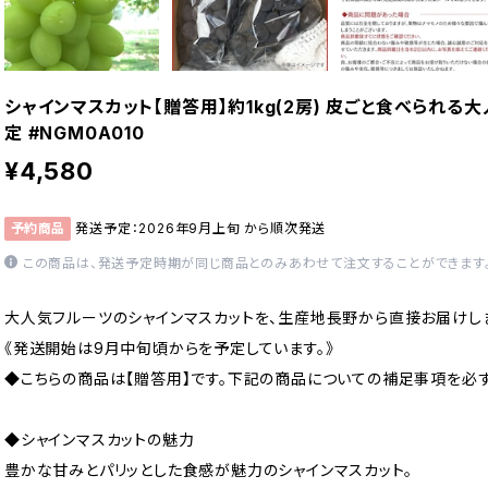
シャインマスカット【贈答用】約1kg(2房) 皮ごと食べられ
定 #NGM0A010
¥4,580
予約商品
発送予定：2026年9月上旬 から順次発送
この商品は、発送予定時期が同じ商品とのみあわせて注文することができます
大人気フルーツのシャインマスカットを、生産地長野から直接お届けし
《発送開始は9月中旬頃からを予定しています。》
◆こちらの商品は【贈答用】です。下記の商品についての補足事項を必
◆シャインマスカットの魅力
豊かな甘みとパリッとした食感が魅力のシャインマスカット。