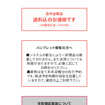
店内全商品
送料込のお値段です
(沖縄県別途：1480円)
パンフレット御覧の方へ
■システムの都合により一部商品は掲
載しておりません。また決済についても
制限がありますので、必要に応じて
お問合せください。
■果物は全て本年収穫分の先行予約
です。発送予定時期の目安を記載して
いますので、確認の上ご利用下さい。
年齢確認画面について