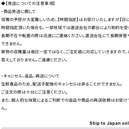
◆【発送についての注意事項】
・商品発送に関して
収穫の予想が大変難しいため、【時間指定】はお受けいたしますが【日に
時間指定頂いた場合も、一部地域では運送会社の都合により制約を受け
長期不在や転居の際は迅速にご連絡ください。運送会社にて長期保管
できません。
果物の収穫量は毎日一定ではなく、ご注文順に対応していきますので、
答えしておりません。ご遠慮ください。
・キャンセル、返品、再送について
生鮮食品のため、配送手配後のキャンセルは承ることができません。
ご注文の際は十分にご注意ください。
また、個人的な味覚によるご判断での返品や商品の再送依頼はお受け
ん。
Ship to Japan on