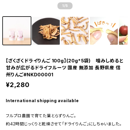
1
/5
【ざくざくドライりんご 100g】(20g*5袋) 噛みしめると
甘みが広がるドライフルーツ 国産 無添加 長野県産 信
州りんご#NKD00001
¥2,280
International shipping available
フルプロ農園で育てた葉とらずりんご。
約42時間じっくりと乾燥させて「ドライりんご」にしちゃいました。