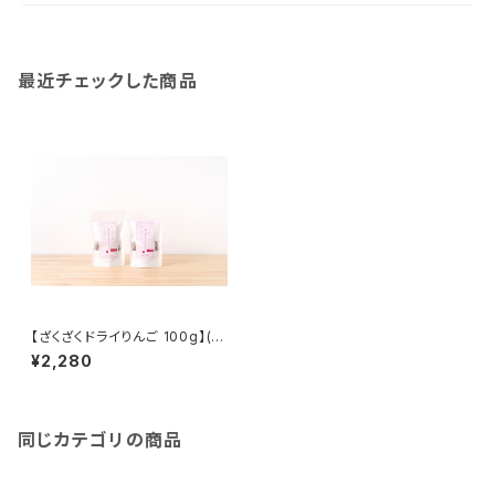
最近チェックした商品
【ざくざくドライりんご 100g】(2
0g*5袋) 噛みしめると甘みが
¥2,280
広がるドライフルーツ 国産 無添
加 長野県産 信州りんご#NKD0
0001
同じカテゴリの商品