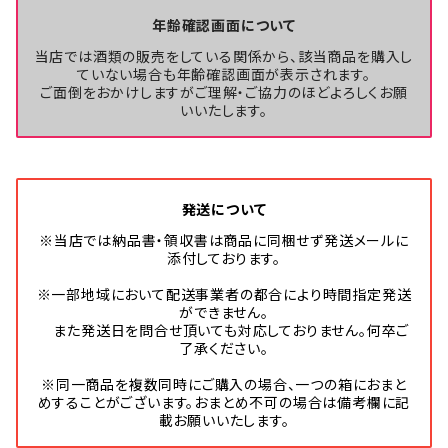
年齢確認画面について
当店では酒類の販売をしている関係から、該当商品を購入し
ていない場合も年齢確認画面が表示されます。
ご面倒をおかけしますがご理解・ご協力のほどよろしくお願
いいたします。
発送について
※当店では納品書・領収書は商品に同梱せず発送メールに
添付しております。
※一部地域において配送事業者の都合により時間指定発送
ができません。
また発送日を問合せ頂いても対応しておりません。何卒ご
了承ください。
※同一商品を複数同時にご購入の場合、一つの箱におまと
めすることがございます。おまとめ不可の場合は備考欄に記
載お願いいたします。