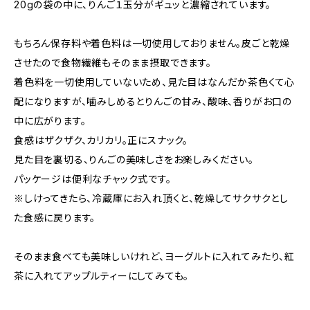
20gの袋の中に、りんご１玉分がギュッと濃縮されています。
もちろん保存料や着色料は一切使用しておりません。皮ごと乾燥
させたので食物繊維もそのまま摂取できます。
着色料を一切使用していないため、見た目はなんだか茶色くて心
配になりますが、噛みしめるとりんごの甘み、酸味、香りがお口の
中に広がります。
食感はザクザク、カリカリ。正にスナック。
見た目を裏切る、りんごの美味しさをお楽しみください。
パッケージは便利なチャック式です。
※しけってきたら、冷蔵庫にお入れ頂くと、乾燥してサクサクとし
た食感に戻ります。
そのまま食べても美味しいけれど、ヨーグルトに入れてみたり、紅
茶に入れてアップルティーにしてみても。