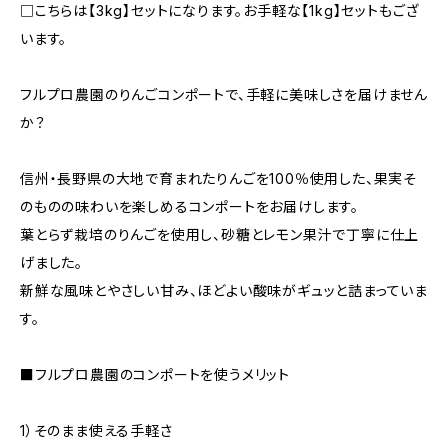
□こちらは【3kg】セットになります。お手軽な【1kg】セットもござ
います。
フルプロ農園のりんごコンポートで、手軽に美味しさを届けません
か？
信州・長野県の大地で育まれたりんごを100％使用した、果実そ
のものの味わいを楽しめるコンポートをお届けします。
葉とらず栽培のりんごを使用し、砂糖とレモン果汁で丁寧に仕上
げました。
新鮮な風味とやさしい甘み、ほどよい酸味がギュッと詰まっていま
す。
■フルプロ農園のコンポートを使うメリット
1）そのまま使える手軽さ