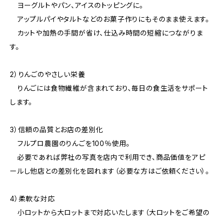
ヨーグルトやパン、アイスのトッピングに。
アップルパイやタルトなどのお菓子作りにもそのまま使えます。
カットや加熱の手間が省け、仕込み時間の短縮につながりま
す。
2）りんごのやさしい栄養
りんごには食物繊維が含まれており、毎日の食生活をサポート
します。
3）信頼の品質とお店の差別化
フルプロ農園のりんごを100％使用。
必要であれば弊社の写真を店内で利用でき、商品価値をアピ
ールし他店との差別化を図れます（必要な方はご依頼ください）。
4）柔軟な対応
小ロットから大ロットまで対応いたします（大ロットをご希望の