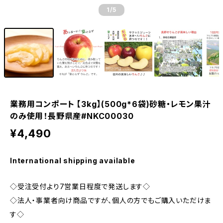
1
/5
業務用コンポート 【3kg】(500g*6袋)砂糖・レモン果汁
のみ使用！長野県産#NKC00030
¥4,490
International shipping available
◇受注受付より7営業日程度で発送します◇
◇法人・事業者向け商品ですが、個人の方でもご購入いただけま
す◇