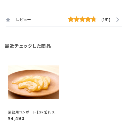
レビュー
(161)
最近チェックした商品
業務用コンポート 【3kg】(500
g*6袋)砂糖・レモン果汁のみ使
¥4,490
用！長野県産#NKC00030