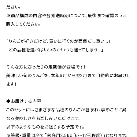
ださい。
※商品構成の内容や各発送時期について、最後まで確認のうえ
購入してください。
「りんごが好きだけど、買いに行くのが面倒だし重い…」
「どの品種を選べばいいのかいつも迷ってしまう…」
そんな方にぴったりの定期便が登場です！
美味しい旬のりんごを、本年6月から翌2月まで自動的にお届けし
ます！
◆お届けする内容
このセットにはさまざまな品種のりんごが含まれ、季節ごとに異
なる美味しさをお楽しみいただけます。
以下のようなものをお送りする予定です。
※等級・重量は全て「家庭用2.5kg（6～12玉程度）」となります。