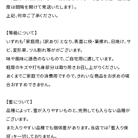
度は間隔を開けて発送いたします）。
上記、何卒ご了承ください。
【等級について】
いずれも「家庭用」（訳あり）となり、表面に枝・葉擦れ、日焼け、サ
ビ、変形果、ツル割れ等ががございます。
味や風味に遜色のないもので、ご自宅用に適しています。
軽度のキズや打ち身部分は取り除きお召し上がりください。
あくまでご家庭での消費用ですので、きれいな商品をお求めの場
合おすすめできません。
【蜜について】
品種によって、蜜が入りやすいものと、完熟しても入らない品種が
ございます。
また入りやすい品種でも個体差があります。当店では「蜜入り保
証」を一切しておりません。