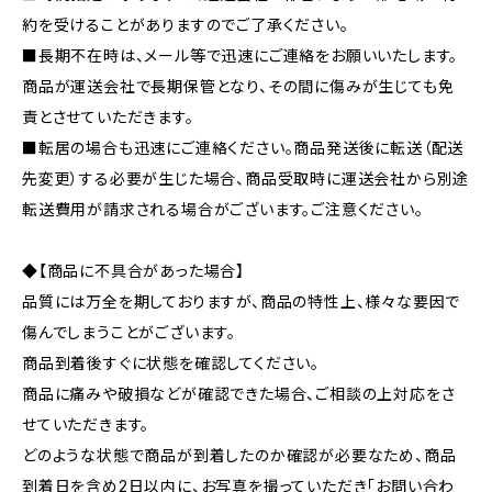
約を受けることがありますのでご了承ください。
■長期不在時は、メール等で迅速にご連絡をお願いいたします。
商品が運送会社で長期保管となり、その間に傷みが生じても免
責とさせていただきます。
■転居の場合も迅速にご連絡ください。商品発送後に転送（配送
先変更）する必要が生じた場合、商品受取時に運送会社から別途
転送費用が請求される場合がございます。ご注意ください。
◆【商品に不具合があった場合】
品質には万全を期しておりますが、商品の特性上、様々な要因で
傷んでしまうことがございます。
商品到着後すぐに状態を確認してください。
商品に痛みや破損などが確認できた場合、ご相談の上対応をさ
せていただきます。
どのような状態で商品が到着したのか確認が必要なため、商品
到着日を含め2日以内に、お写真を撮っていただき「お問い合わ