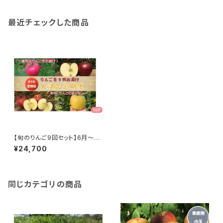
最近チェックした商品
【旬のりんご9回セット】6月～翌
2月まで毎月お届け。年中りんご
¥24,700
に困りません #NZD0B030
同じカテゴリの商品