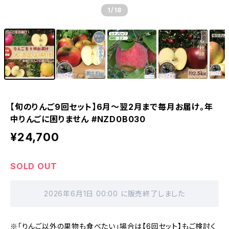
1
/18
【旬のりんご9回セット】6月～翌2月まで毎月お届け。年
中りんごに困りません #NZD0B030
¥24,700
SOLD OUT
2026年6月1日 00:00 に販売終了しました
※「りんご以外の果物も食べたい」場合は【6回セット】もご検討く