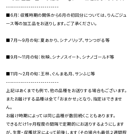
--------------------------
■6月：収穫時期の関係から6月の初回分については、りんごジュ
ース等の加工品をお送りします。ご了承ください。
■7月～9月の旬：夏あかり、シナノリップ、サンつがる等
■9月～11月の旬：秋映、シナノスイート、シナノゴールド等
■11月～2月の旬：王林、ぐんま名月、サンふじ等
--------------------------
上記はあくまでも例で、他の品種をお送りする場合もございます。
またお届けする品種は全て「おまかせ」となり、指定はできませ
ん。
お届け時期によっては同じ品種が数回続くこともあります。
できるだけ1ヶ月程度の間隔で定期的にお送りするようにします
が、生育・収穫状況によって前後します（その場合も最低２週間程