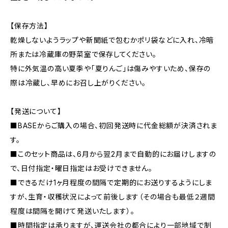
【保存方法】
乾燥しないようラップや新聞紙で包むかポリ袋などに入れ、冷暗
所または冷蔵庫の野菜室で保存してください。
特に外気温の高い夏季や「夏りんご」は傷みやすいため、保存の
際は冷蔵し、早めにお召し上がりください。
【発送について】
■BASEからご購入の場合、初回発送時に代金総額が決済されま
す。
■このセット商品は、6月から翌2月まで自動的にお届けしますの
で、日付指定・曜日指定はお受けできません。
■できるだけ1ヶ月程度の間隔で定期的にお送りするようにしま
すが、生育・収穫状況によって前後します（その場合も最低２週間
程度は間隔を開けて発送いたします）。
■時間指定は承りますが、運送会社の都合により一部地域で制